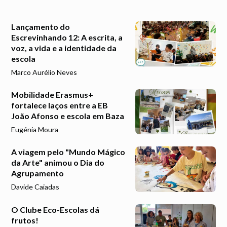
Lançamento do
Escrevinhando 12: A escrita, a
voz, a vida e a identidade da
escola
Marco Aurélio Neves
Mobilidade Erasmus+
fortalece laços entre a EB
João Afonso e escola em Baza
Eugénia Moura
A viagem pelo "Mundo Mágico
da Arte" animou o Dia do
Agrupamento
Davide Caiadas
O Clube Eco-Escolas dá
frutos!