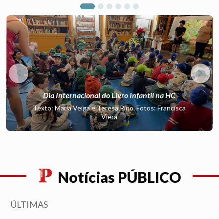
Dia
Internacional do Livro Infantil na
HC
Texto: Maria Veiga e Teresa Rino. Fotos: Francisca
Viera
Notícias PÚBLICO
ÚLTIMAS