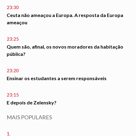
23:30
Ceuta não ameaçou a Europa. A resposta da Europa
ameaçou
23:25
Quem são, afinal, os novos moradores da habitação
pública?
23:20
Ensinar os estudantes a serem responsáveis
23:15
E depois de Zelensky?
MAIS POPULARES
1.