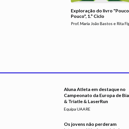
Exploração do livro "Pouco
Pouco", 1.º Ciclo
Prof. Maria João Bastos e Rita F
Aluna Atleta em destaque no
Campeonato da Europa de Bia
& Triatle & LaserRun
Equipa UAARE
Os jovens não perderam