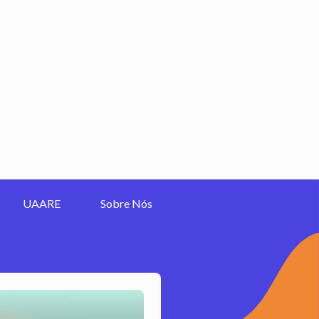
UAARE
Sobre Nós