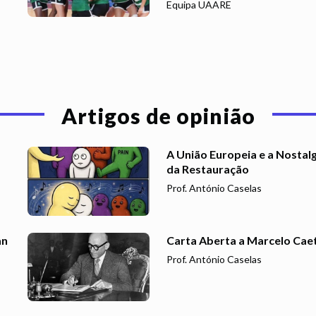
Equipa UAARE
Artigos de opinião
A União Europeia e a Nostalg
da Restauração
Prof. António Caselas
an
Carta Aberta a Marcelo Cae
Prof. António Caselas