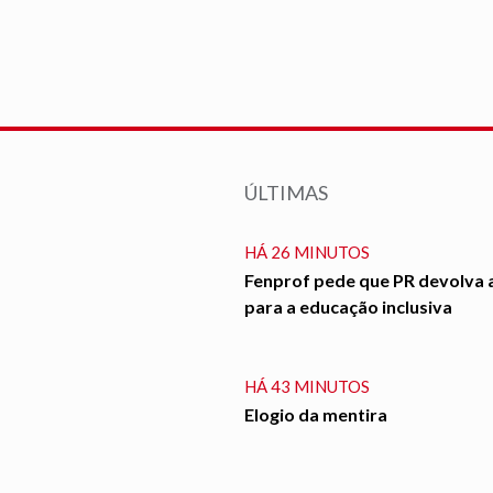
ÚLTIMAS
HÁ 26 MINUTOS
Fenprof pede que PR devolva 
para a educação inclusiva
HÁ 43 MINUTOS
Elogio da mentira