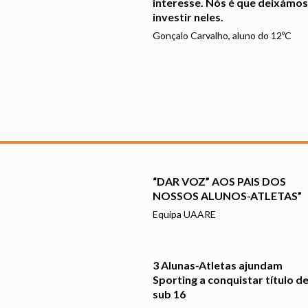
interesse. Nós é que deixámos
investir neles.
Gonçalo Carvalho, aluno do 12ºC
“DAR VOZ” AOS PAIS DOS
NOSSOS ALUNOS-ATLETAS”
Equipa UAARE
3 Alunas-Atletas ajundam
Sporting a conquistar título d
sub 16