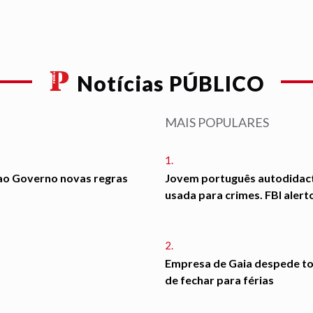
Notícias PÚBLICO
MAIS POPULARES
1.
ao Governo novas regras
Jovem português autodidac
usada para crimes. FBI alert
2.
Empresa de Gaia despede to
de fechar para férias