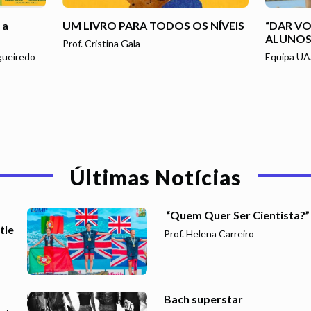
 a
UM LIVRO PARA TODOS OS NÍVEIS
“DAR VO
ALUNOS
Prof. Cristina Gala
igueiredo
Equipa U
Últimas Notícias
“Quem Quer Ser Cientista?”
tle
Prof. Helena Carreiro
Bach superstar