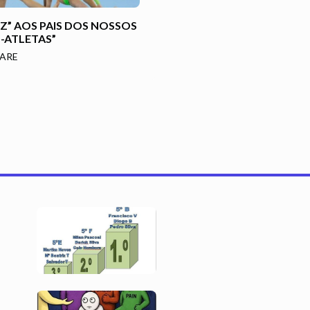
Z” AOS PAIS DOS NOSSOS
-ATLETAS”
AARE