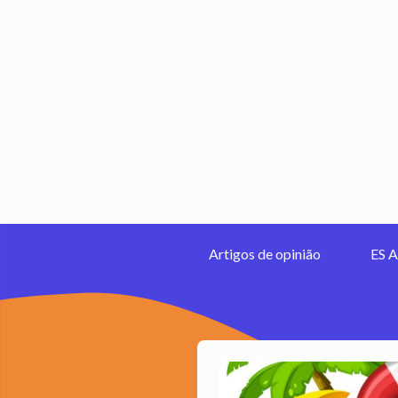
Artigos de opinião
ES A