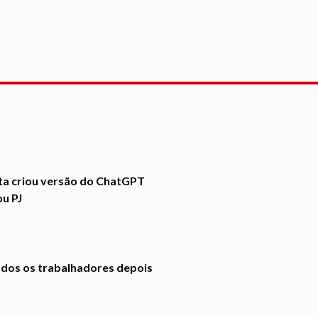
ta criou versão do ChatGPT
ou PJ
dos os trabalhadores depois