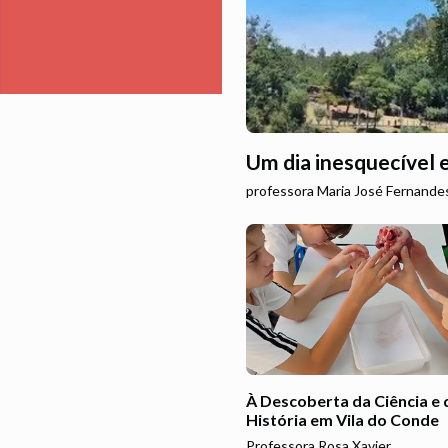
Um dia inesquecível
professora Maria José Fernande
À Descoberta da Ciência e 
História em Vila do Conde
Professora Rosa Xavier