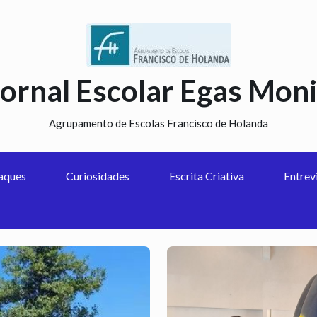
Jornal Escolar Egas Moni
Agrupamento de Escolas Francisco de Holanda
aques
Curiosidades
Escrita Criativa
Entrev