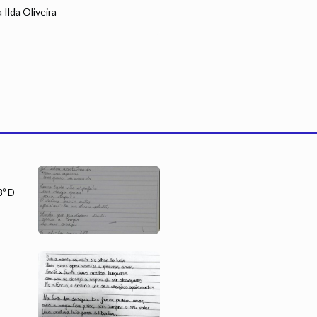
 Ilda Oliveira
8º D