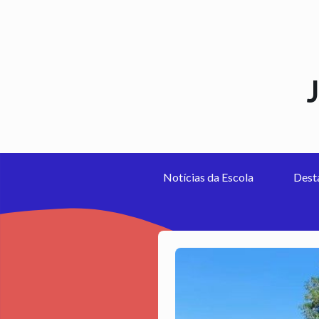
Notícias da Escola
Dest