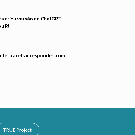
ta criou versão do ChatGPT
ou PJ
ltei a aceitar responder a um
TRUE Project