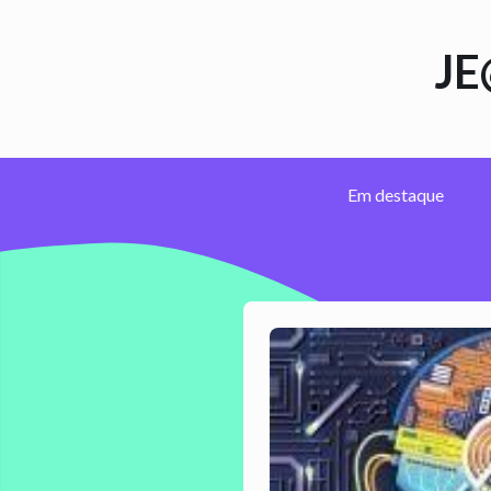
JE
Em destaque