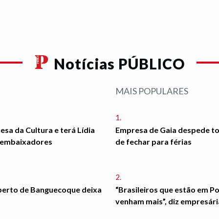
Notícias PÚBLICO
MAIS POPULARES
1.
esa da Cultura e terá Lídia
Empresa de Gaia despede to
o embaixadores
de fechar para férias
2.
perto de Banguecoque deixa
“Brasileiros que estão em P
venham mais”, diz empresári