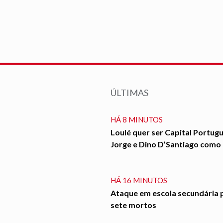
ÚLTIMAS
HÁ 8 MINUTOS
Loulé quer ser Capital Portugu
Jorge e Dino D’Santiago com
HÁ 16 MINUTOS
Ataque em escola secundária 
sete mortos