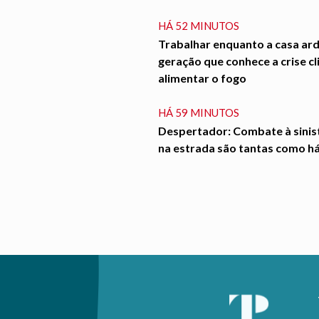
HÁ 52 MINUTOS
Trabalhar enquanto a casa ar
geração que conhece a crise cl
alimentar o fogo
HÁ 59 MINUTOS
Despertador: Combate à sinis
na estrada são tantas como h