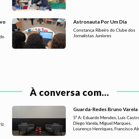
ovo
Astronauta Por Um Dia
Constança Ribeiro do Clube dos
Jornalistas Juniores
 do
À conversa com...
Guarda-Redes Bruno Varela
5º A: Eduardo Mendes, Luís Castro
Diego Varela, Miguel Marques,
iz
Lourenço Henriques, Francisco Al