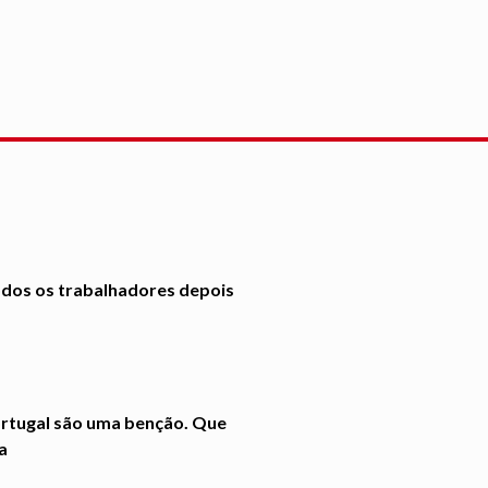
dos os trabalhadores depois
ortugal são uma benção. Que
a