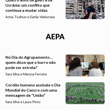
Ucrânia: um conflito que
continua a mudar vidas
Arina Tsvihun e Dariia Yablonska
AEPA
No Dia do Agrupamento...
quem disse que o burro não
pode ser estrela?
Sara Silva e Maryna Ferreira
Cordão humano assinala o Dia
Mundial do Cancro com uma
mensagem de "União"
Sara Silva e Laura Pinto