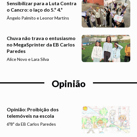
Sensibilizar para a Luta Contra
o Cancro: o laço do 5.º 4.ª
Ângelo Palmito e Leonor Martins
Chuva não trava o entusiasmo
no MegaSprinter da EB Carlos
Paredes
Alice Novo e Lara Silva
Opinião
Opinião: Proibição dos
telemóveis na escola
6º8ª da EB Carlos Paredes