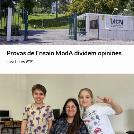
Provas de Ensaio ModA dividem opiniões
Lara Leles 6º9ª