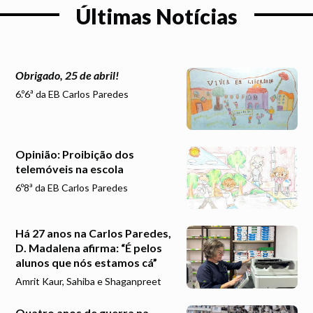
Últimas Notícias
Obrigado, 25 de abril!
6.º6ª da EB Carlos Paredes
Opinião: Proibição dos
telemóveis na escola
6º8ª da EB Carlos Paredes
Há 27 anos na Carlos Paredes,
D. Madalena afirma: “É pelos
alunos que nós estamos cá”
Amrit Kaur, Sahiba e Shaganpreet
Quatro anos de guerra na